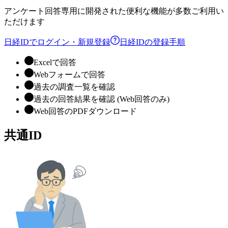
アンケート回答専用に開発された便利な機能が多数ご利用い
ただけます
日経IDでログイン・新規登録
日経IDの登録手順
Excelで回答
Webフォームで回答
過去の調査一覧を確認
過去の回答結果を確認 (Web回答のみ)
Web回答のPDFダウンロード
共通ID